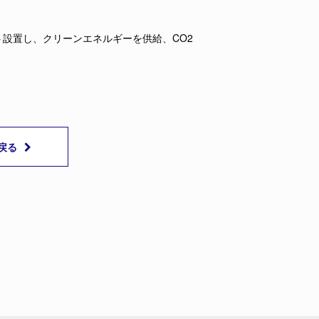
設置し、クリーンエネルギーを供給、CO2
戻る