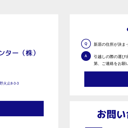
新居の住所が決ま
Q
ンター（株）
引越しの際の運び
A
第、ご連絡をお願
野火止8-3-3
お問い